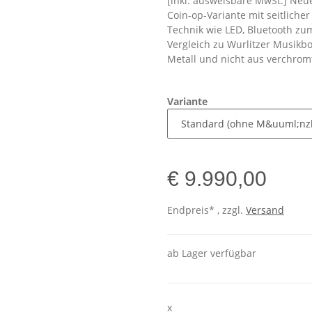
[inkl. ausweisbare MwSt.] Neu
Coin-op-Variante mit seitliche
Technik wie LED, Bluetooth z
Vergleich zu Wurlitzer Musikbo
Metall und nicht aus verchrom
Variante
€ 9.990,00
Endpreis* , zzgl.
Versand
ab Lager verfügbar
x