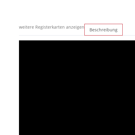
weitere Registerkarten anzeigen
Beschreibung