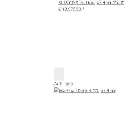
SL15 CD Slim Line Jukebox "Red"
€ 10.575,00
*
Auf Lager