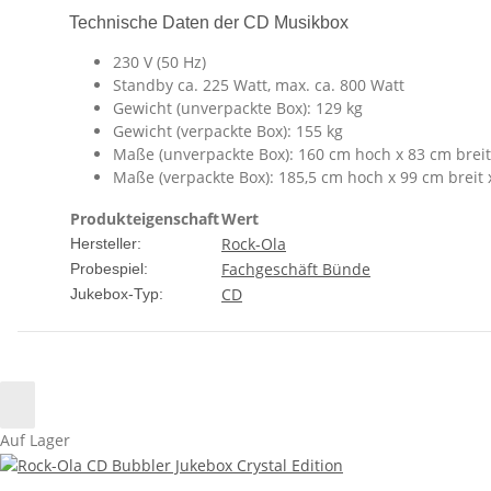
Technische Daten der CD Musikbox
230 V (50 Hz)
Standby ca. 225 Watt, max. ca. 800 Watt
Gewicht (unverpackte Box): 129 kg
Gewicht (verpackte Box): 155 kg
Maße (unverpackte Box): 160 cm hoch x 83 cm breit 
Maße (verpackte Box): 185,5 cm hoch x 99 cm breit x
Produkteigenschaft
Wert
Rock-Ola
Hersteller:
Fachgeschäft Bünde
Probespiel:
CD
Jukebox-Typ:
Auf Lager