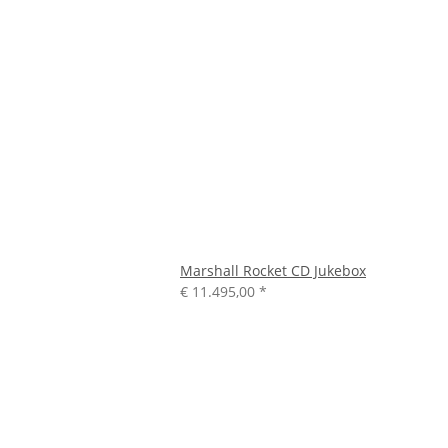
Marshall Rocket CD Jukebox
€ 11.495,00
*