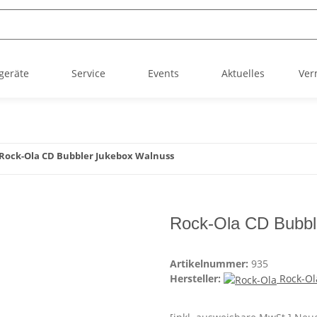
geräte
Service
Events
Aktuelles
Ver
Rock-Ola CD Bubbler Jukebox Walnuss
Rock-Ola CD Bubbl
Artikelnummer:
935
Hersteller:
Rock-Ol