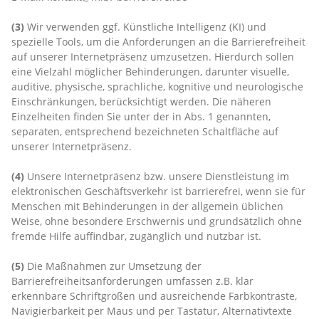
(3)
Wir verwenden ggf. Künstliche Intelligenz (KI) und
spezielle Tools, um die Anforderungen an die Barrierefreiheit
auf unserer Internetpräsenz umzusetzen. Hierdurch sollen
eine Vielzahl möglicher Behinderungen, darunter visuelle,
auditive, physische, sprachliche, kognitive und neurologische
Einschränkungen, berücksichtigt werden. Die näheren
Einzelheiten finden Sie unter der in Abs. 1 genannten,
separaten, entsprechend bezeichneten Schaltfläche auf
unserer Internetpräsenz.
(4)
Unsere Internetpräsenz bzw. unsere Dienstleistung im
elektronischen Geschäftsverkehr ist barrierefrei, wenn sie für
Menschen mit Behinderungen in der allgemein üblichen
Weise, ohne besondere Erschwernis und grundsätzlich ohne
fremde Hilfe auffindbar, zugänglich und nutzbar ist.
(5)
Die Maßnahmen zur Umsetzung der
Barrierefreiheitsanforderungen umfassen z.B. klar
erkennbare Schriftgrößen und ausreichende Farbkontraste,
Navigierbarkeit per Maus und per Tastatur, Alternativtexte