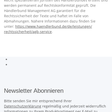
Recht spezialisierten Juristen des Händlerbundes erstellt und
werden permanent auf Rechtskonformität geprüft. Die
Händlerbund Management AG garantiert für die
Rechtssicherheit der Texte und haftet im Falle von
Abmahnungen. Nähere Informationen dazu finden Sie
unter:
https://www.haendlerbund.de/
de/leistungen/
rechtssicherheit/agb-service
.
Newsletter Abonnieren
Bitte senden Sie mir entsprechend Ihrer
Datenschutzerklärung
regelmäßig und jederzeit widerruflich
Informationen zu Ihrem Produktsortiment per E-Mail zu.