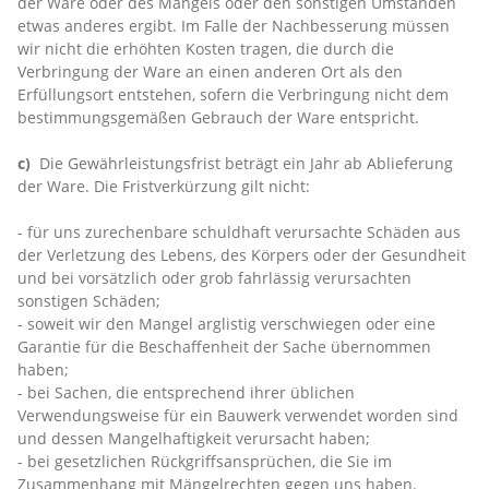
der Ware oder des Mangels oder den sonstigen Umständen
etwas anderes ergibt. Im Falle der Nachbesserung müssen
wir nicht die erhöhten Kosten tragen, die durch die
Verbringung der Ware an einen anderen Ort als den
Erfüllungsort entstehen, sofern die Verbringung nicht dem
bestimmungsgemäßen Gebrauch der Ware entspricht.
c)
Die Gewährleistungsfrist beträgt ein Jahr ab Ablieferung
der Ware. Die Fristverkürzung gilt nicht:
- für uns zurechenbare schuldhaft verursachte Schäden aus
der Verletzung des Lebens, des Körpers oder der Gesundheit
und bei vorsätzlich oder grob fahrlässig verursachten
sonstigen Schäden;
- soweit wir den Mangel arglistig verschwiegen oder eine
Garantie für die Beschaffenheit der Sache übernommen
haben;
- bei Sachen, die entsprechend ihrer üblichen
Verwendungsweise für ein Bauwerk verwendet worden sind
und dessen Mangelhaftigkeit verursacht haben;
- bei gesetzlichen Rückgriffsansprüchen, die Sie im
Zusammenhang mit Mängelrechten gegen uns haben.