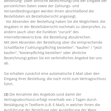
Bestellung" (oder ähnliche Bezeichnung) und der Eingabe der
persönlichen Daten sowie der Zahlungs- und
Versandbedingungen werden
Ihnen abschließend die
Bestelldaten als Bestellübersicht angezeigt.
Vor Absenden der Bestellung haben Sie die Möglichkeit, die
Angaben in der Bestellübersicht nochmals zu überprüfen, zu
ändern (auch über die Funktion "zurück" des
Internetbrowsers) bzw. die Bestellung abzubrechen.
Mit dem Absenden der Bestellung über die entsprechende
Schaltfläche ("zahlungspflichtig bestellen", "kaufen" / "jetzt
kaufen", "kostenpflichtig bestellen" oder ähnliche
Bezeichnung) geben Sie ein verbindliches Angebot bei uns
ab.
Sie erhalten zunächst eine automatische E-Mail über den
Eingang Ihrer Bestellung, die noch nicht zum Vertragsschluss
führt.
(3)
Die Annahme des Angebots (und damit der
Vertragsabschluss) erfolgt innerhalb von 2 Tagen durch
Bestätigung in Textform (z.B. E-Mail), in welcher Ihnen die
Ausführung der Bestellung oder Auslieferung der Ware