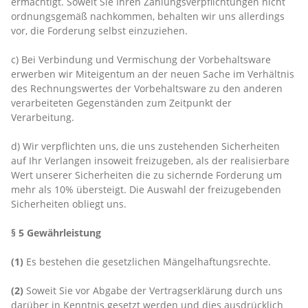
ermächtigt. Soweit Sie Ihren Zahlungsverpflichtungen nicht
ordnungsgemäß nachkommen, behalten wir uns allerdings
vor, die Forderung selbst einzuziehen.
c) Bei Verbindung und Vermischung der Vorbehaltsware
erwerben wir Miteigentum an der neuen Sache im Verhältnis
des Rechnungswertes der Vorbehaltsware zu den anderen
verarbeiteten Gegenständen zum Zeitpunkt der
Verarbeitung.
d) Wir verpflichten uns, die uns zustehenden Sicherheiten
auf Ihr Verlangen insoweit freizugeben, als der realisierbare
Wert unserer Sicherheiten die zu sichernde Forderung um
mehr als 10% übersteigt. Die Auswahl der freizugebenden
Sicherheiten obliegt uns.
§ 5 Gewährleistung
(1)
Es bestehen die gesetzlichen Mängelhaftungsrechte.
(2)
Soweit Sie vor Abgabe der Vertragserklärung durch uns
darüber in Kenntnis gesetzt werden und dies ausdrücklich