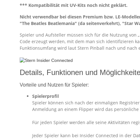
*** Kompatibilität mit UV-Kits noch nicht geklärt.
Nicht verwendbar bei diesen Premium bzw. LE-Modelle
"The Beatles Beatlemania" (da seitenverkehrt), "Star 
Spieler und Aufsteller müssen sich für die Nutzung von „
Code erzeugt werden, mit dem man sich identifizieren k
Funktionsumfang wird laut Stern Pinball nach und nach 
Details, Funktionen und Möglichkeit
Vorteile und Nutzen für Spieler:
Spielerprofil
Spieler können sich nach der einmaligen Registri
Anmeldung an einem Flipper wird das persönliche S
Für jeden Spieler werden alle seine Aktivitäten reg
Jeder Spieler kann bei Insider Connected in der Dat