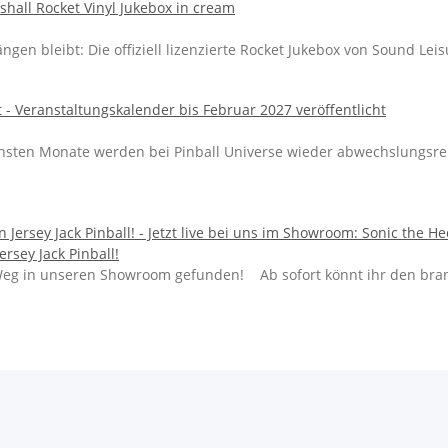
gen bleibt: Die offiziell lizenzierte Rocket Jukebox von Sound Lei
hsten Monate werden bei Pinball Universe wieder abwechslungsreich
rsey Jack Pinball!
n Weg in unseren Showroom gefunden! Ab sofort könnt ihr den bra