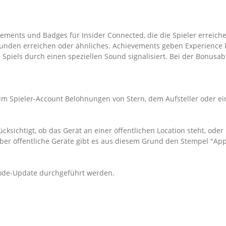
ievements und Badges für Insider Connected, die die Spieler erreic
ekunden erreichen oder ähnliches. Achievements geben Experience 
Spiels durch einen speziellen Sound signalisiert. Bei der Bonus
m Spieler-Account Belohnungen von Stern, dem Aufsteller oder ein
ichtigt, ob das Gerät an einer öffentlichen Location steht, oder n
ber öffentliche Geräte gibt es aus diesem Grund den Stempel "Ap
ode-Update durchgeführt werden.