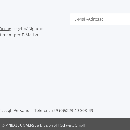
lärung
regelmäßig und
timent per E-Mail zu.
, zzgl. Versand | Telefon: +49 (0)5223 49 303-49
© PINBALL UNIVERSE a Division of J. Schwarz GmbH