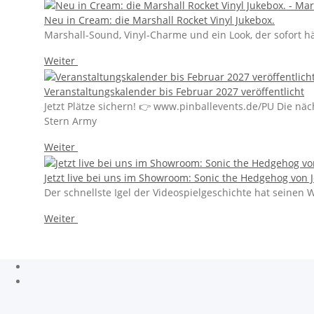
Neu in Cream: die Marshall Rocket Vinyl Jukebox.
Marshall-Sound, Vinyl-Charme und ein Look, der sofort hän
Weiter
Veranstaltungskalender bis Februar 2027 veröffentlicht
Jetzt Plätze sichern! 👉 www.pinballevents.de/PU Die näc
Stern Army
Weiter
Jetzt live bei uns im Showroom: Sonic the Hedgehog von Je
Der schnellste Igel der Videospielgeschichte hat seine
Weiter