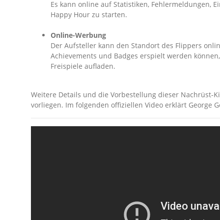
Es kann online auf Statistiken, Fehlermeldungen, 
Happy Hour zu starten.
Online-Werbung
Der Aufsteller kann den Standort des Flippers onl
Achievements und Badges erspielt werden können, s
Freispiele aufladen.
Weitere Details und die Vorbestellung dieser Nachrüst-Kit
vorliegen. Im folgenden offiziellen Video erklärt George 