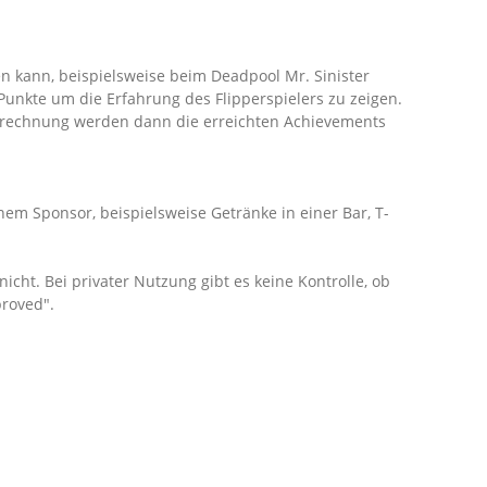
hen kann, beispielsweise beim Deadpool Mr. Sinister
Punkte um die Erfahrung des Flipperspielers zu zeigen.
abrechnung werden dann die erreichten Achievements
em Sponsor, beispielsweise Getränke in einer Bar, T-
icht. Bei privater Nutzung gibt es keine Kontrolle, ob
proved".