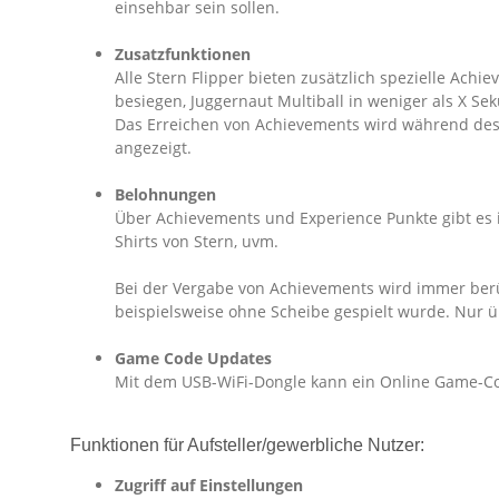
einsehbar sein sollen.
Zusatzfunktionen
Alle Stern Flipper bieten zusätzlich spezielle Ach
besiegen, Juggernaut Multiball in weniger als X S
Das Erreichen von Achievements wird während des 
angezeigt.
Belohnungen
Über Achievements und Experience Punkte gibt es i
Shirts von Stern, uvm.
Bei der Vergabe von Achievements wird immer berücks
beispielsweise ohne Scheibe gespielt wurde. Nur ü
Game Code Updates
Mit dem USB-WiFi-Dongle kann ein Online Game-C
Funktionen für Aufsteller/gewerbliche Nutzer:
Zugriff auf Einstellungen