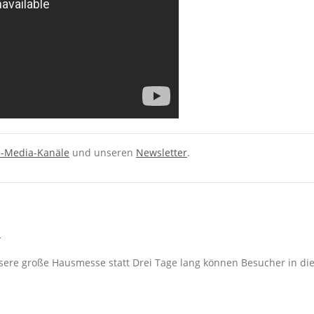
l-Media-Kanäle
und unseren
Newsletter
.
unsere große Hausmesse statt Drei Tage lang können Besucher in d