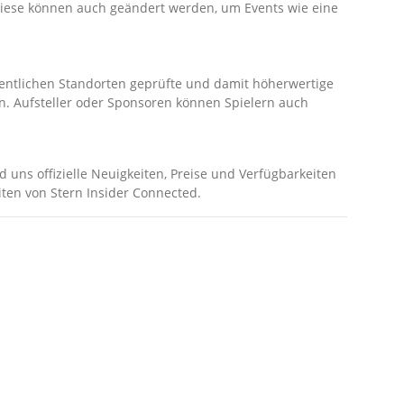
 Diese können auch geändert werden, um Events wie eine
ffentlichen Standorten geprüfte und damit höherwertige
rn. Aufsteller oder Sponsoren können Spielern auch
d uns offizielle Neuigkeiten, Preise und Verfügbarkeiten
eiten von Stern Insider Connected.