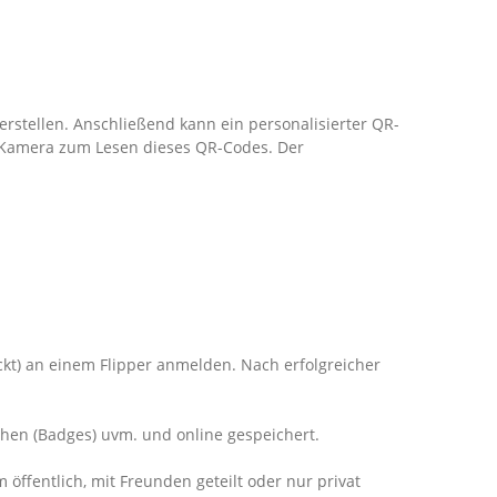
erstellen. Anschließend kann ein personalisierter QR-
e Kamera zum Lesen dieses QR-Codes. Der
kt) an einem Flipper anmelden. Nach erfolgreicher
ichen (Badges) uvm. und online gespeichert.
 öffentlich, mit Freunden geteilt oder nur privat