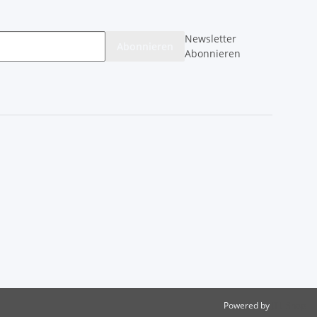
Newsletter
Abonnieren
Abonnieren
Powered by
JTL-Shop