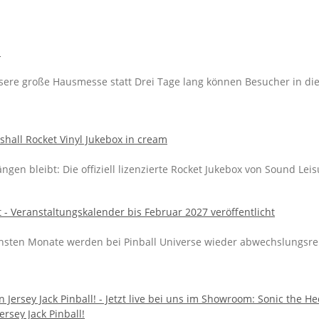
unsere große Hausmesse statt Drei Tage lang können Besucher in d
gen bleibt: Die offiziell lizenzierte Rocket Jukebox von Sound Lei
hsten Monate werden bei Pinball Universe wieder abwechslungsreich
rsey Jack Pinball!