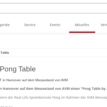
geräte
Service
Events
Aktuelles
Ver
 Table
 Pong Table
 in Hannover auf dem Messestand von AVM einen "Pong Table by A
miere der Real-Life-Spielekonsole Pong im Rahmen der AVM-Messepr