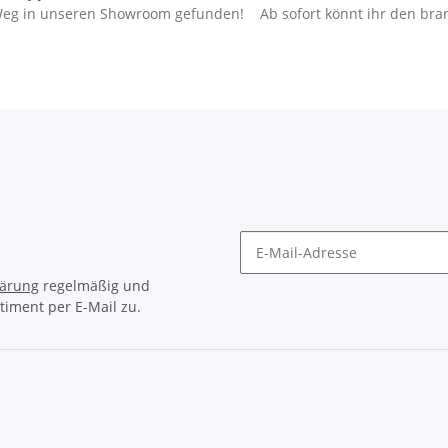
n Weg in unseren Showroom gefunden! Ab sofort könnt ihr den bra
lärung
regelmäßig und
timent per E-Mail zu.